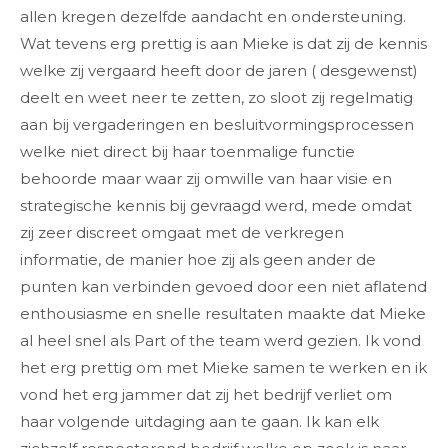
allen kregen dezelfde aandacht en ondersteuning.
Wat tevens erg prettig is aan Mieke is dat zij de kennis
welke zij vergaard heeft door de jaren ( desgewenst)
deelt en weet neer te zetten, zo sloot zij regelmatig
aan bij vergaderingen en besluitvormingsprocessen
welke niet direct bij haar toenmalige functie
behoorde maar waar zij omwille van haar visie en
strategische kennis bij gevraagd werd, mede omdat
zij zeer discreet omgaat met de verkregen
informatie, de manier hoe zij als geen ander de
punten kan verbinden gevoed door een niet aflatend
enthousiasme en snelle resultaten maakte dat Mieke
al heel snel als Part of the team werd gezien. Ik vond
het erg prettig om met Mieke samen te werken en ik
vond het erg jammer dat zij het bedrijf verliet om
haar volgende uitdaging aan te gaan. Ik kan elk