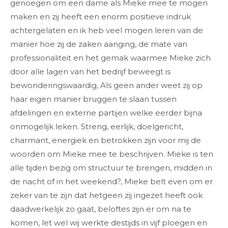
genoegen om een dame als Mieke mee te mogen
maken en zij heeft een enorm positieve indruk
achtergelaten en ik heb veel mogen leren van de
manier hoe zij de zaken aanging, de mate van
professionaliteit en het gemak waarmee Mieke zich
door alle lagen van het bedrijf beweegt is
bewonderingswaardig, Als geen ander weet zij op
haar eigen manier bruggen te slaan tussen
afdelingen en externe partijen welke eerder bijna
onmogelijk leken. Streng, eerlijk, doelgericht,
charmant, energiek en betrokken zijn voor mij de
woorden om Mieke mee te beschrijven. Mieke is ten
alle tijden bezig om structuur te brengen, midden in
de nacht of in het weekend?, Mieke belt even om er
zeker van te zijn dat hetgeen zij ingezet heeft ook
daadwerkelijk zo gaat, beloftes zijn er om na te
komen, let wel wij werkte destijds in vijf ploegen en